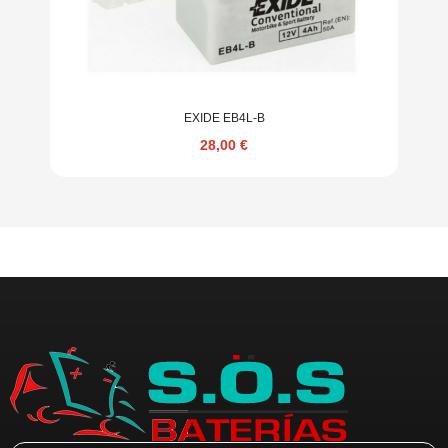
EXIDE EB4L-B
28,00
€