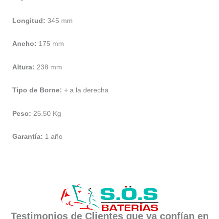
Longitud:
345 mm
Ancho:
175 mm
Altura:
238 mm
Tipo de Borne:
+ a la derecha
Peso:
25.50 Kg
Garantía:
1 año
Testimonios de Clientes que ya confían en