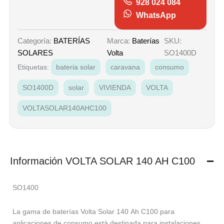
928 024 084
WhatsApp
Marca:
Baterías
SKU:
Categoría:
BATERÍAS
Volta
SO1400D
SOLARES
Etiquetas:
bateria solar
caravana
consumo
SO1400D
solar
VIVIENDA
VOLTA
VOLTASOLAR140AHC100
Información VOLTA SOLAR 140 AH C100
SO1400
La gama de baterías Volta Solar 140 Ah C100 para
aplicaciones de consumo está destinada para instalaciones