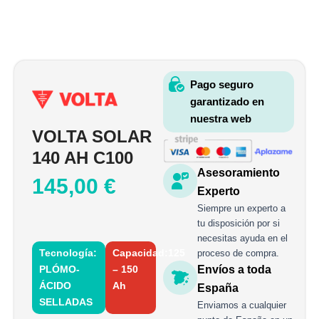
Pago seguro
garantizado en
nuestra web
VOLTA SOLAR
140 AH C100
Asesoramiento
145,00
€
Experto
Siempre un experto a
tu disposición por si
necesitas ayuda en el
Tecnología:
Capacidad:125
proceso de compra.
PLÓMO-
– 150
Envíos a toda
ÁCIDO
Ah
España
SELLADAS
Enviamos a cualquier