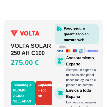
Pago seguro
garantizado en
nuestra web
VOLTA SOLAR
250 AH C100
Asesoramiento
275,00
€
Experto
Siempre un experto a
tu disposición por si
necesitas ayuda en el
Tecnología:
Capacidad:175
proceso de compra.
PLÓMO-
– 200
Envíos a toda
ÁCIDO
Ah
España
SELLADAS
Enviamos a cualquier