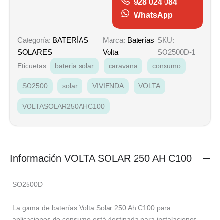
928 024 084
WhatsApp
Marca:
Baterías
SKU:
Categoría:
BATERÍAS
Volta
SO2500D-1
SOLARES
Etiquetas:
bateria solar
caravana
consumo
SO2500
solar
VIVIENDA
VOLTA
VOLTASOLAR250AHC100
Información VOLTA SOLAR 250 AH C100
SO2500D
La gama de baterías Volta Solar 250 Ah C100 para
aplicaciones de consumo está destinada para instalaciones