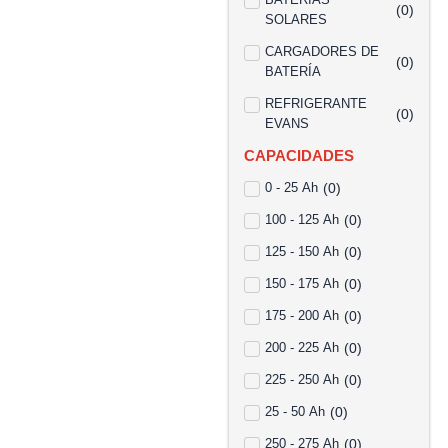
(
0
)
SOLARES
CARGADORES DE
(
0
)
BATERÍA
REFRIGERANTE
(
0
)
EVANS
CAPACIDADES
0 - 25 Ah
(
0
)
100 - 125 Ah
(
0
)
125 - 150 Ah
(
0
)
150 - 175 Ah
(
0
)
175 - 200 Ah
(
0
)
200 - 225 Ah
(
0
)
225 - 250 Ah
(
0
)
25 - 50 Ah
(
0
)
250 - 275 Ah
(
0
)