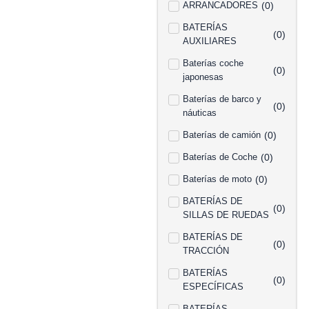
ARRANCADORES
(
0
)
BATERÍAS
(
0
)
AUXILIARES
Baterías coche
(
0
)
japonesas
Baterías de barco y
(
0
)
náuticas
Baterías de camión
(
0
)
Baterías de Coche
(
0
)
Baterías de moto
(
0
)
BATERÍAS DE
(
0
)
SILLAS DE RUEDAS
BATERÍAS DE
(
0
)
TRACCIÓN
BATERÍAS
(
0
)
ESPECÍFICAS
BATERÍAS