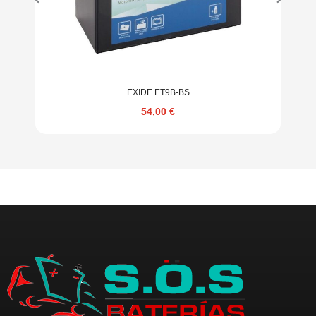
EXIDE ET9B-BS
54,00
€