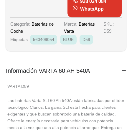
928 024 084
WhatsApp
Marca:
Baterías
SKU:
Categoría:
Baterías de
Varta
D59
Coche
Etiquetas:
560409054
BLUE
D59
Información VARTA 60 AH 540A
VARTA D59
Las baterías Varta SLI 60 Ah 540A están fabricadas por el lider
tecnológico Clarios. La gama SLI está hecha para clientes
exigentes y que buscan sobretodo una batería de calidad.
Ofrece la energía necesaria para vehículos con potencia
media a la vez que una alta potencia al arranque. Entrega un