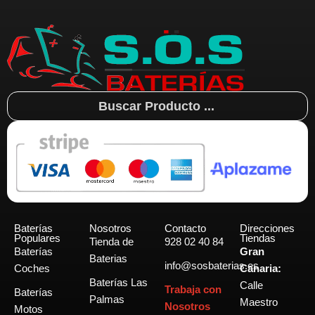
Search
...
Baterías
Nosotros
Contacto
Direcciones
Populares
Tiendas
Tienda de
928 02 40 84
Baterías
Gran
Baterias
info@sosbaterias.es
Coches
Canaria:
Baterías Las
Calle
Trabaja con
Baterías
Palmas
Maestro
Nosotros
Motos