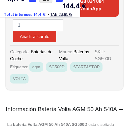
928 024 084
WhatsApp
Añadir al carrito
Marca:
Baterías
SKU:
Categoría:
Baterías de
Volta
SG500D
Coche
Etiquetas:
agm
SG500D
START&STOP
VOLTA
Información Batería Volta AGM 50 Ah 540A
La
batería Volta AGM 50 Ah 540A SG500D
está diseñada