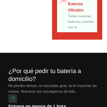
Baterías
Oficiales
Todas nuestras
baterías cuentan
con la
¿Por qué pedir tu batería a
domicilio?
No pierdes tiempo, no necesitas grúa, no te manchas las
manos. Nosotros nos encargamos de todo.
Entrega en menos de 1 hora