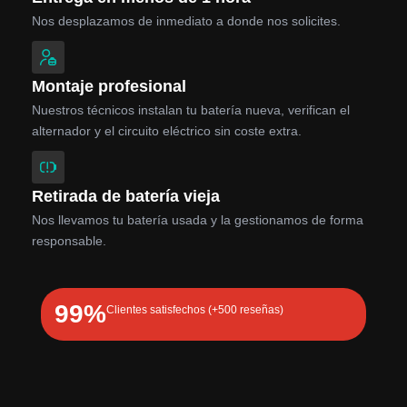
Nos desplazamos de inmediato a donde nos solicites.
Montaje profesional
Nuestros técnicos instalan tu batería nueva, verifican el
alternador y el circuito eléctrico sin coste extra.
Retirada de batería vieja
Nos llevamos tu batería usada y la gestionamos de forma
responsable.
99%
Clientes satisfechos (+500 reseñas)