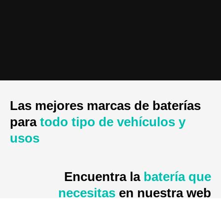
Las mejores marcas de baterías
para
todo tipo de vehículos y
usos
Encuentra la
batería que
necesitas
en nuestra web
Ver productos