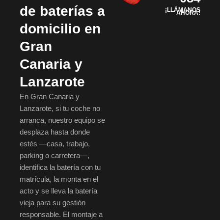
de baterías a
¡LLÁMANOS
AHORA!
domicilio en
Gran
Canaria y
Lanzarote
En Gran Canaria y
Lanzarote, si tu coche no
arranca, nuestro equipo se
desplaza hasta donde
estés —casa, trabajo,
parking o carretera—,
identifica la batería con tu
matrícula, la monta en el
acto y se lleva la batería
vieja para su gestión
responsable. El montaje a