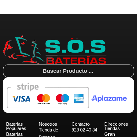
Search
...
Baterías
Nosotros
Contacto
Direcciones
Populares
Tiendas
Tienda de
928 02 40 84
Baterías
Gran