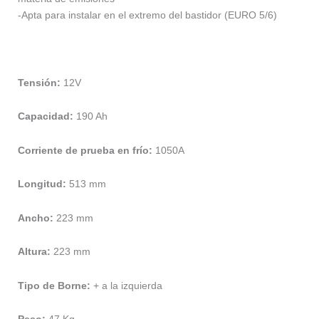
-Apta para instalar en el extremo del bastidor (EURO 5/6)
Tensión:
12V
Capacidad:
190 Ah
Corriente de prueba en frío:
1050A
Longitud:
513 mm
Ancho:
223 mm
Altura:
223 mm
Tipo de Borne:
+ a la izquierda