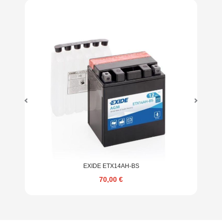
EXIDE ETX14AH-BS
70,00
€