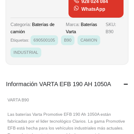
928 024 084
WhatsApp
Marca:
Baterías
SKU:
Categoría:
Baterías de
Varta
B90
camión
Etiquetas:
690500105
B90
CAMION
INDUSTRIAL
Información VARTA EFB 190 AH 1050A
VARTA B90
Las baterías Varta Promotive EFB 190 Ah 1050A están
fabricadas por el lider tecnológico Clarios. La gama Promotive
EFB está hecha para los vehículos industriales más actuales.