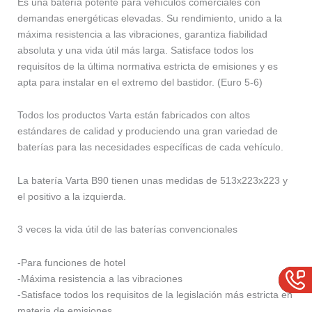
Es una batería potente para vehículos comerciales con
demandas energéticas elevadas. Su rendimiento, unido a la
máxima resistencia a las vibraciones, garantiza fiabilidad
absoluta y una vida útil más larga. Satisface todos los
requisítos de la última normativa estricta de emisiones y es
apta para instalar en el extremo del bastidor. (Euro 5-6)
Todos los productos Varta están fabricados con altos
estándares de calidad y produciendo una gran variedad de
baterías para las necesidades específicas de cada vehículo.
La batería Varta B90 tienen unas medidas de 513x223x223 y
el positivo a la izquierda.
3 veces la vida útil de las baterías convencionales
-Para funciones de hotel
-Máxima resistencia a las vibraciones
-Satisface todos los requisitos de la legislación más estricta en
materia de emisiones