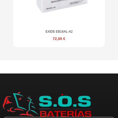
EXIDE EB16AL-A2
72,00
€