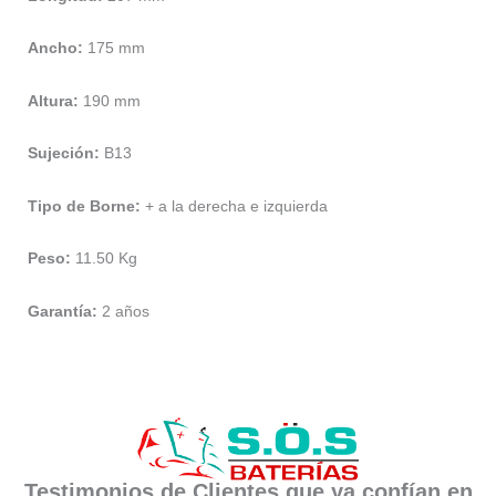
Ancho:
175 mm
Altura:
190 mm
Sujeción:
B13
Tipo de Borne:
+ a la derecha e izquierda
Peso:
11.50 Kg
Garantía:
2 años
Testimonios de Clientes que ya confían en