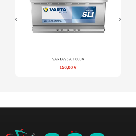
VARTA 95 AH 800A
150,00
€