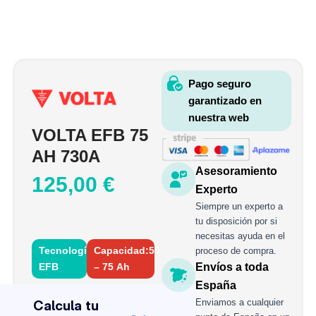
Pago seguro
garantizado en
nuestra web
VOLTA EFB 75
AH 730A
Asesoramiento
125,00
€
Experto
Siempre un experto a
tu disposición por si
necesitas ayuda en el
Tecnología:
Capacidad:50
proceso de compra.
EFB
– 75 Ah
Envíos a toda
VOLTA
España
EFB
Enviamos a cualquier
75