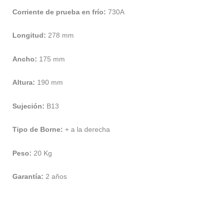
Corriente de prueba en frío:
730A
Longitud:
278 mm
Ancho:
175 mm
Altura:
190 mm
Sujeción:
B13
Tipo de Borne:
+ a la derecha
Peso:
20 Kg
Garantía:
2 años